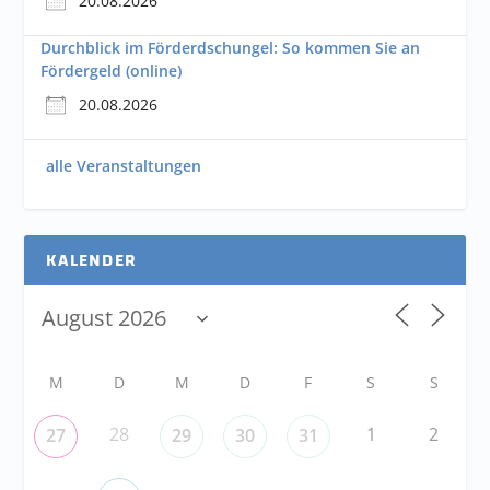
20.08.2026
Durchblick im Förderdschungel: So kommen Sie an
Fördergeld (online)
20.08.2026
alle Veranstaltungen
KALENDER
M
D
M
D
F
S
S
28
1
2
27
29
30
31