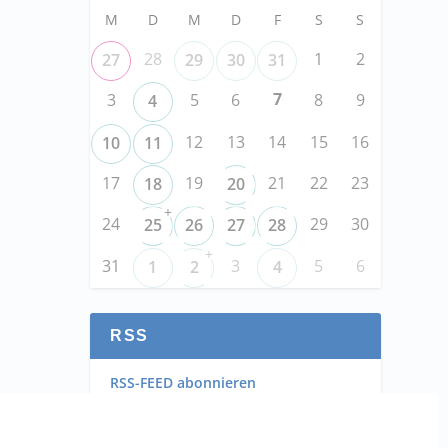
M
D
M
D
F
S
S
28
1
2
27
29
30
31
7
3
5
6
8
9
4
12
13
14
15
16
10
11
17
19
21
22
23
18
20
+
24
29
30
25
26
27
28
+
31
3
5
6
1
2
4
RSS
RSS-FEED abonnieren
RSS-FEED EVENTS abonnieren