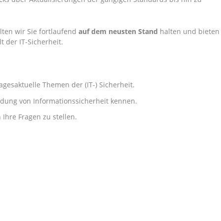
ten wir Sie fortlaufend
auf dem neusten Stand
halten und bieten
 der IT-Sicherheit.
tagesaktuelle Themen der (IT-) Sicherheit.
endung von Informationssicherheit kennen.
Ihre Fragen zu stellen.