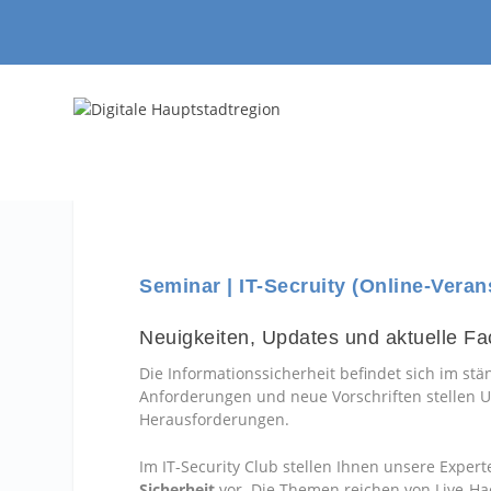
Seminar | IT-Secruity (Online-Veran
Neuigkeiten, Updates und aktuelle Fa
Die Informationssicherheit befindet sich im s
Anforderungen und neue Vorschriften stellen
Herausforderungen.
Im IT-Security Club stellen Ihnen unsere Exper
Sicherheit
vor. Die Themen reichen von Live-Ha