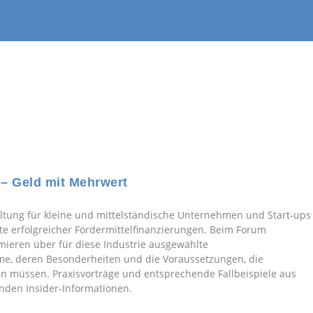
– Geld mit Mehrwert
altung für kleine und mittelständische Unternehmen und Start-ups
kte erfolgreicher Fördermittelfinanzierungen. Beim Forum
ieren über für diese Industrie ausgewählte
e, deren Besonderheiten und die Voraussetzungen, die
 müssen. Praxisvorträge und entsprechende Fallbeispiele aus
nden Insider-Informationen.