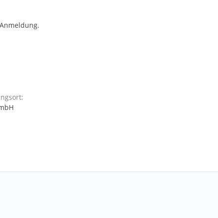
 Anmeldung.
ngsort:
GmbH