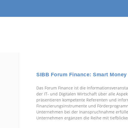
SIBB Forum Finance: Smart Money 
Das Forum Finance ist die Informationsveranst
der IT- und Digitalen Wirtschaft über alle Aspe
präsentieren kompetente Referenten und inform
Finanzierungsinstrumente und Förderprogramm
Unternehmen bei der Inanspruchnahme erfüllen
Unternehmen ergänzen die Reihe mit tiefblicke