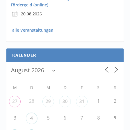
Fördergeld (online)
20.08.2026
alle Veranstaltungen
KALENDER
M
D
M
D
F
S
S
28
1
2
27
29
30
31
9
3
5
6
7
8
4