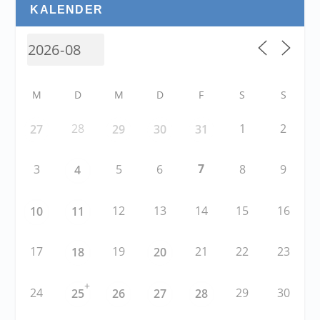
KALENDER
M
D
M
D
F
S
S
28
1
2
27
29
30
31
7
3
5
6
8
9
4
12
13
14
15
16
10
11
17
19
21
22
23
18
20
+
24
29
30
25
26
27
28