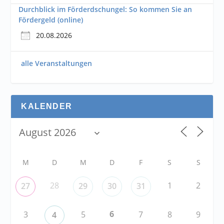
Durchblick im Förderdschungel: So kommen Sie an
Fördergeld (online)
20.08.2026
alle Veranstaltungen
KALENDER
M
D
M
D
F
S
S
28
1
2
27
29
30
31
6
3
5
7
8
9
4