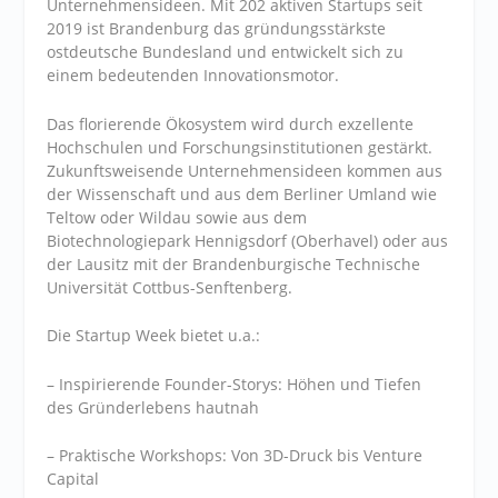
Unternehmensideen. Mit 202 aktiven Startups seit
2019 ist Brandenburg das gründungsstärkste
ostdeutsche Bundesland und entwickelt sich zu
einem bedeutenden Innovationsmotor.
Das florierende Ökosystem wird durch exzellente
Hochschulen und Forschungsinstitutionen gestärkt.
Zukunftsweisende Unternehmensideen kommen aus
der Wissenschaft und aus dem Berliner Umland wie
Teltow oder Wildau sowie aus dem
Biotechnologiepark Hennigsdorf (Oberhavel) oder aus
der Lausitz mit der Brandenburgische Technische
Universität Cottbus-Senftenberg.
Die Startup Week bietet u.a.:
– Inspirierende Founder-Storys: Höhen und Tiefen
des Gründerlebens hautnah
– Praktische Workshops: Von 3D-Druck bis Venture
Capital