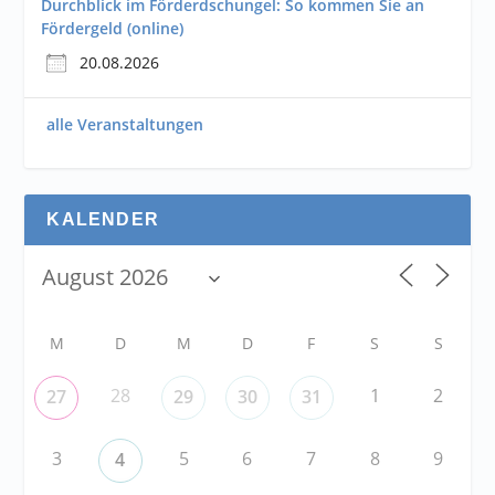
Durchblick im Förderdschungel: So kommen Sie an
Fördergeld (online)
20.08.2026
alle Veranstaltungen
KALENDER
M
D
M
D
F
S
S
28
1
2
27
29
30
31
3
5
6
7
8
9
4