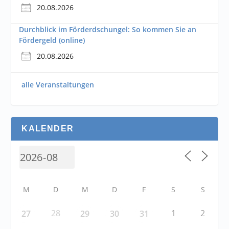
20.08.2026
Durchblick im Förderdschungel: So kommen Sie an
Fördergeld (online)
20.08.2026
alle Veranstaltungen
KALENDER
M
D
M
D
F
S
S
28
1
2
27
29
30
31