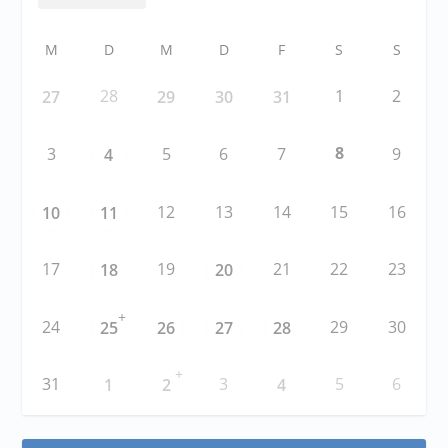
M
D
M
D
F
S
S
28
1
2
27
29
30
31
8
3
5
6
7
9
4
12
13
14
15
16
10
11
17
19
21
22
23
18
20
+
24
29
30
25
26
27
28
+
31
3
5
6
1
2
4