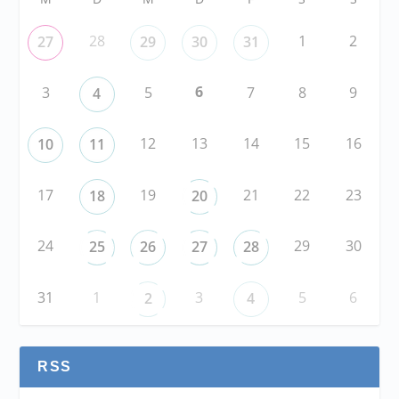
28
1
2
27
29
30
31
6
3
5
7
8
9
4
12
13
14
15
16
10
11
17
19
21
22
23
18
20
24
29
30
25
26
27
28
31
1
3
5
6
2
4
RSS