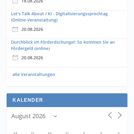
18.08.2026
Let's Talk About / KI - Digitalisierungssprechtag
(Online-Veranstaltung)
20.08.2026
Durchblick im Förderdschungel: So kommen Sie an
Fördergeld (online)
20.08.2026
alle Veranstaltungen
KALENDER
M
D
M
D
F
S
S