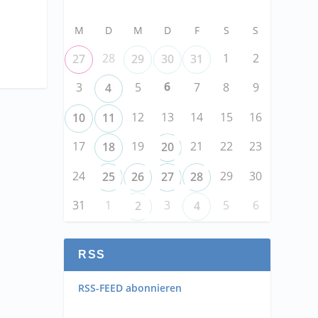
M
D
M
D
F
S
S
28
1
2
27
29
30
31
6
3
5
7
8
9
4
12
13
14
15
16
10
11
17
19
21
22
23
18
20
24
29
30
25
26
27
28
31
1
3
5
6
2
4
RSS
RSS-FEED abonnieren