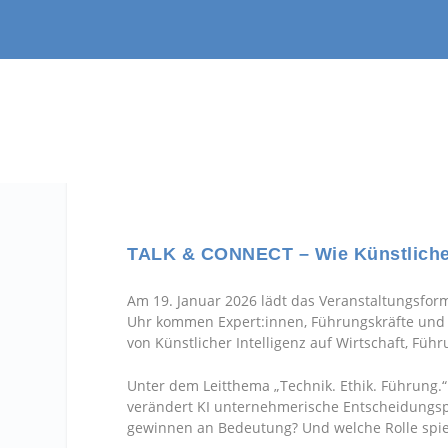
TALK & CONNECT – Wie Künstliche 
Am 19. Januar 2026 lädt das Veranstaltungsfor
Uhr kommen Expert:innen, Führungskräfte und
von Künstlicher Intelligenz auf Wirtschaft, Füh
Unter dem Leitthema „Technik. Ethik. Führung.“
verändert KI unternehmerische Entscheidungs
gewinnen an Bedeutung? Und welche Rolle spielt