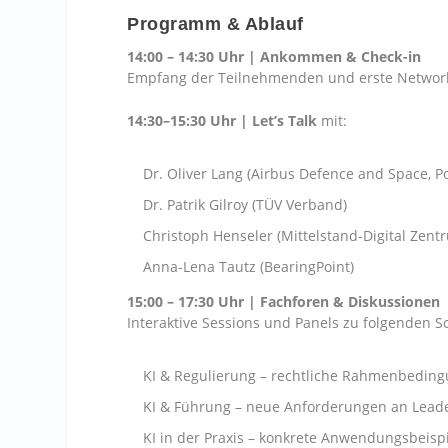
Programm & Ablauf
14:00 – 14:30 Uhr | Ankommen & Check-in
Empfang der Teilnehmenden und erste Network
14:30–15:30 Uhr | Let’s Talk
mit:
Dr. Oliver Lang (Airbus Defence and Space, 
Dr. Patrik Gilroy (TÜV Verband)
Christoph Henseler (Mittelstand-Digital Zent
Anna-Lena Tautz (BearingPoint)
15:00 – 17:30 Uhr | Fachforen & Diskussionen
Interaktive Sessions und Panels zu folgenden 
KI & Regulierung – rechtliche Rahmenbedin
KI & Führung – neue Anforderungen an Lead
KI in der Praxis – konkrete Anwendungsbeis