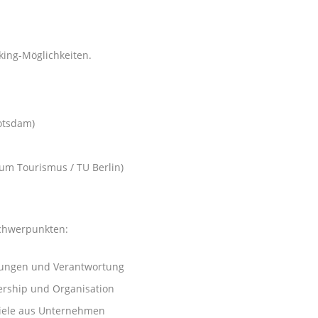
ing-Möglichkeiten.
Potsdam)
rum Tourismus / TU Berlin)
Schwerpunkten:
gungen und Verantwortung
ership und Organisation
piele aus Unternehmen