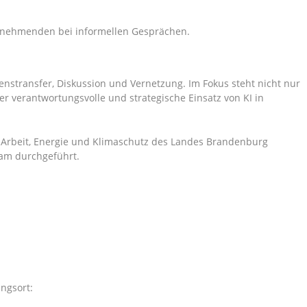
ilnehmenden bei informellen Gesprächen.
nstransfer, Diskussion und Vernetzung. Im Fokus steht nicht nur
er verantwortungsvolle und strategische Einsatz von KI in
, Arbeit, Energie und Klimaschutz des Landes Brandenburg
dam durchgeführt.
ngsort: