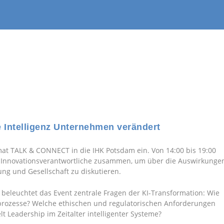
Intelligenz Unternehmen verändert
mat TALK & CONNECT in die IHK Potsdam ein. Von 14:00 bis 19:00
 Innovationsverantwortliche zusammen, um über die Auswirkunge
rung und Gesellschaft zu diskutieren.
 beleuchtet das Event zentrale Fragen der KI-Transformation: Wie
prozesse? Welche ethischen und regulatorischen Anforderungen
 Leadership im Zeitalter intelligenter Systeme?