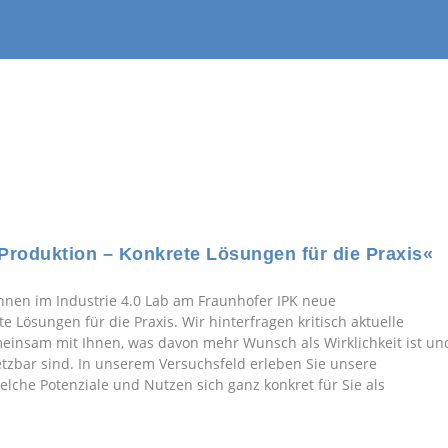
e Produktion – Konkrete Lösungen für die Praxis«
hnen im Industrie 4.0 Lab am Fraunhofer IPK neue
e Lösungen für die Praxis. Wir hinterfragen kritisch aktuelle
einsam mit Ihnen, was davon mehr Wunsch als Wirklichkeit ist un
etzbar sind. In unserem Versuchsfeld erleben Sie unsere
elche Potenziale und Nutzen sich ganz konkret für Sie als