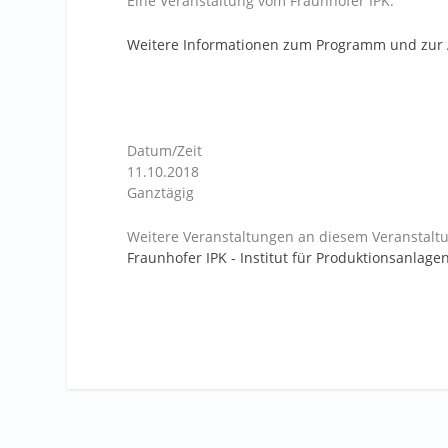
Eine Veranstaltung vom Fraunhofer IPK.
Weitere Informationen zum Programm und zur
Datum/Zeit
11.10.2018
Ganztägig
Weitere Veranstaltungen an diesem Veranstaltu
Fraunhofer IPK - Institut für Produktionsanlag