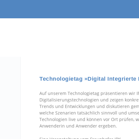
Technologietag »Digital Integriert
Auf unserem Technologietag präsentieren wir I
Digitalisierungstechnologien und zeigen konkret
Trends und Entwicklungen und diskutieren gem
welche Szenarien tatsächlich sinnvoll und ums
Technologien live und können vor Ort prüfen, w
Anwenderin und Anwender ergeben.