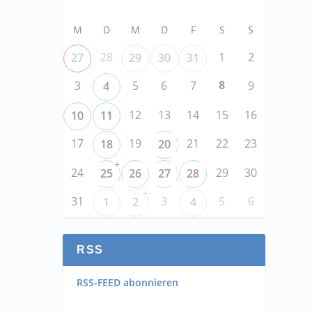
M
D
M
D
F
S
S
28
1
2
27
29
30
31
8
3
5
6
7
9
4
12
13
14
15
16
10
11
17
19
21
22
23
18
20
+
24
29
30
25
26
27
28
+
31
3
5
6
1
2
4
RSS
RSS-FEED abonnieren