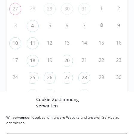
28
1
2
27
29
30
31
8
3
5
6
7
9
4
12
13
14
15
16
10
11
17
19
21
22
23
18
20
+
24
29
30
25
26
27
28
+
31
3
5
6
1
2
4
Cookie-Zustimmung
verwalten
RSS
Wir verwenden Cookies, um unsere Website und unseren Service zu
optimieren.
RSS-FEED abonnieren