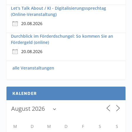
Let's Talk About / KI - Digitalisierungssprechtag
(Online-Veranstaltung)
20.08.2026
Durchblick im Förderdschungel: So kommen Sie an
Fördergeld (online)
20.08.2026
alle Veranstaltungen
KALENDER
M
D
M
D
F
S
S