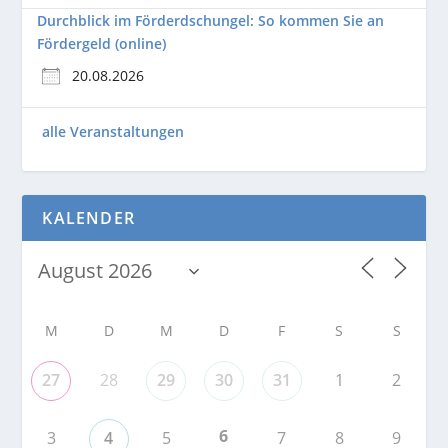
Durchblick im Förderdschungel: So kommen Sie an
Fördergeld (online)
20.08.2026
alle Veranstaltungen
KALENDER
M
D
M
D
F
S
S
27
28
29
30
31
1
2
6
3
4
5
7
8
9