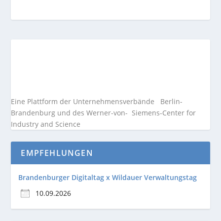
Eine Plattform der
Unternehmensverbände
Berlin-
Brandenburg und des Werner-von- Siemens-Center for
Industry and
Science
EMPFEHLUNGEN
Brandenburger Digitaltag x Wildauer Verwaltungstag
10.09.2026