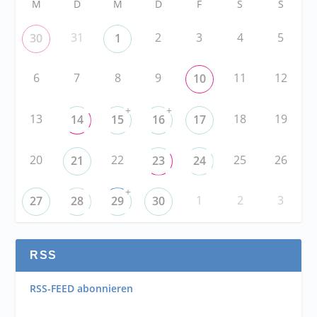
M
D
M
D
F
S
S
31
2
3
4
5
30
1
6
7
8
9
11
12
10
+
+
13
18
19
14
15
16
17
20
22
25
26
21
23
24
+
1
2
3
27
28
29
30
RSS
RSS-FEED abonnieren