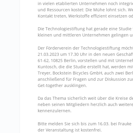
in vielen etablierten Unternehmen noch integri
und Ressourcen kostet: Die Mühe lohnt sich. Wer
Kontakt treten, Werkstoffe effizient einsetze
Die Technologiestiftung hat gerade eine Studie
kleinen und mittleren Unternehmen gelingen 
Der Förderverein der Technologiestiftung möc
21.03.2023 um 17.30 Uhr in den neuen Geschäf
61-62, 10825 Berlin, vorstellen und mit Unte
Kuntosch, die die Studie erstellt hat, werden
Treyer, Bockstein Bicycles GmbH, auch zwei Ber
anschließend für Fragen und zur Diskussion zu
Get-together ausklingen.
Da das Thema sicherlich weit über die Kreise de
neben seinen Mitgliedern herzlich auch weitere
kennenzulernen.
Bitte melden Sie sich bis zum 16.03. bei Frauke
der Veranstaltung ist kostenfrei.