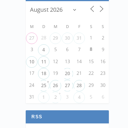
M
D
M
D
F
S
S
28
1
2
27
29
30
31
8
3
5
6
7
9
4
12
13
14
15
16
10
11
17
19
21
22
23
18
20
+
24
29
30
25
26
27
28
+
31
3
5
6
1
2
4
RSS