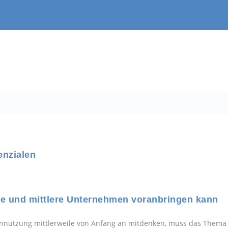
enzialen
ine und mittlere Unternehmen voranbringen kann
ennutzung mittlerweile von Anfang an mitdenken, muss das Thema