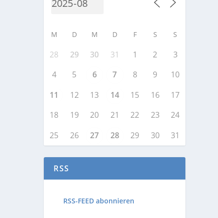
M
D
M
D
F
S
S
28
29
30
31
1
2
3
4
5
6
7
8
9
10
11
12
13
14
15
16
17
18
19
20
21
22
23
24
25
26
27
28
29
30
31
RSS
RSS-FEED abonnieren