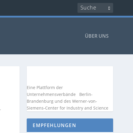
ÜBER UNS
Eine Plattform der
Unternehmensverbände
Berlin-
Brandenburg und des Werner-von-
Siemens-Center for Industry and
Science
r
EMPFEHLUNGEN