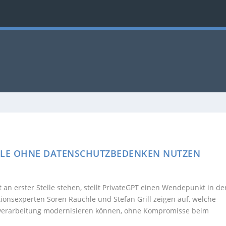
ELLE OHNE DATENSCHUTZBEDENKEN NUTZEN
t an erster Stelle stehen, stellt PrivateGPT einen Wendepunkt in de
tionsexperten Sören Räuchle und Stefan Grill zeigen auf, welche
nverarbeitung modernisieren können, ohne Kompromisse beim