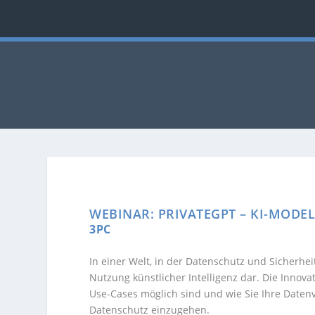
WEBINAR: PRIVATEGPT – KI-MOD
3PC
In einer Welt, in der Datenschutz und Sicherhei
Nutzung künstlicher Intelligenz dar. Die Innova
Use-Cases möglich sind und wie Sie Ihre Date
Datenschutz einzugehen.