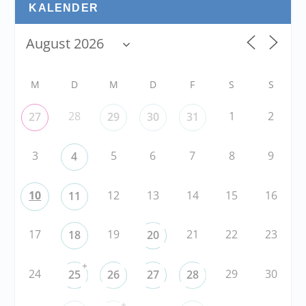
KALENDER
M
D
M
D
F
S
S
28
1
2
27
29
30
31
3
5
6
7
8
9
4
10
12
13
14
15
16
11
17
19
21
22
23
18
20
+
24
29
30
25
26
27
28
+