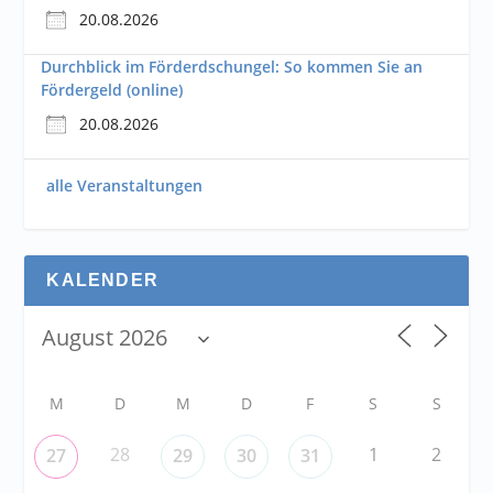
20.08.2026
Durchblick im Förderdschungel: So kommen Sie an
Fördergeld (online)
20.08.2026
alle Veranstaltungen
KALENDER
M
D
M
D
F
S
S
28
1
2
27
29
30
31