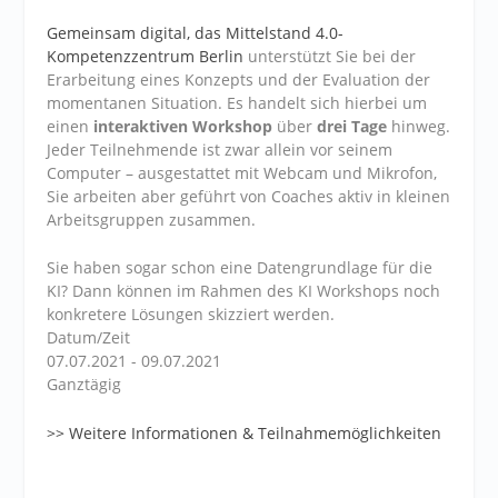
Gemeinsam digital, das Mittelstand 4.0-
Kompetenzzentrum Berlin
unterstützt Sie bei der
Erarbeitung eines Konzepts und der Evaluation der
momentanen Situation. Es handelt sich hierbei um
einen
interaktiven Workshop
über
drei Tage
hinweg.
Jeder Teilnehmende ist zwar allein vor seinem
Computer – ausgestattet mit Webcam und Mikrofon,
Sie arbeiten aber geführt von Coaches aktiv in kleinen
Arbeitsgruppen zusammen.
Sie haben sogar schon eine Datengrundlage für die
KI? Dann können im Rahmen des KI Workshops noch
konkretere Lösungen skizziert werden.
Datum/Zeit
07.07.2021 - 09.07.2021
Ganztägig
>> Weitere Informationen & Teilnahmemöglichkeiten