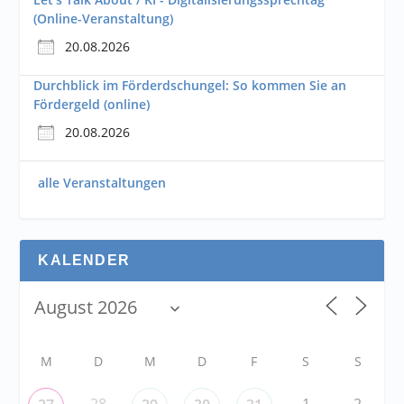
(Online-Veranstaltung)
20.08.2026
Durchblick im Förderdschungel: So kommen Sie an
Fördergeld (online)
20.08.2026
alle Veranstaltungen
KALENDER
M
D
M
D
F
S
S
28
1
2