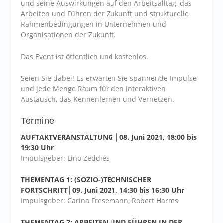
und seine Auswirkungen auf den Arbeitsalltag, das
Arbeiten und Führen der Zukunft und strukturelle
Rahmenbedingungen in Unternehmen und
Organisationen der Zukunft.
Das Event ist öffentlich und kostenlos.
Seien Sie dabei! Es erwarten Sie spannende Impulse
und jede Menge Raum für den interaktiven
Austausch, das Kennenlernen und Vernetzen.
Termine
AUFTAKTVERANSTALTUNG │08. Juni 2021, 18:00 bis
19:30 Uhr
Impulsgeber: Lino Zeddies
THEMENTAG 1: (SOZIO-)TECHNISCHER
FORTSCHRITT│09. Juni 2021, 14:30 bis 16:30 Uhr
Impulsgeber: Carina Fresemann, Robert Harms
THEMENTAG 2: ARBEITEN UND FÜHREN IN DER