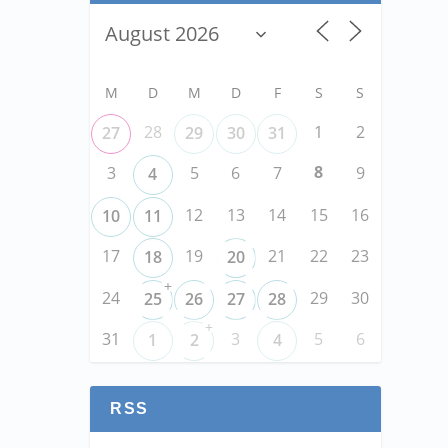
M
D
M
D
F
S
S
28
1
2
27
29
30
31
8
3
5
6
7
9
4
12
13
14
15
16
10
11
17
19
21
22
23
18
20
+
24
29
30
25
26
27
28
+
31
3
5
6
1
2
4
RSS