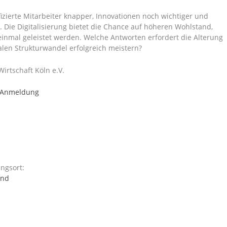
fizierte Mitarbeiter knapper, Innovationen noch wichtiger und
g. Die Digitalisierung bietet die Chance auf höheren Wohlstand,
nmal geleistet werden. Welche Antworten erfordert die Alterung
alen Strukturwandel erfolgreich meistern?
irtschaft Köln e.V.
r Anmeldung
ngsort:
und