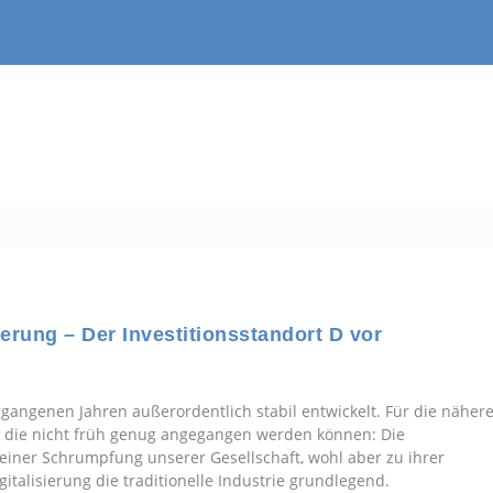
erung – Der Investitionsstandort D vor
rgangenen Jahren außerordentlich stabil entwickelt. Für die näher
, die nicht früh genug angegangen werden können: Die
einer Schrumpfung unserer Gesellschaft, wohl aber zu ihrer
gitalisierung die traditionelle Industrie grundlegend.