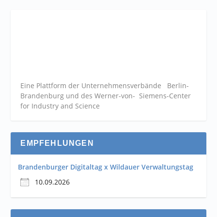
Eine Plattform der
Unternehmensverbände
Berlin-
Brandenburg und des Werner-von- Siemens-Center
for Industry and
Science
EMPFEHLUNGEN
Brandenburger Digitaltag x Wildauer Verwaltungstag
10.09.2026