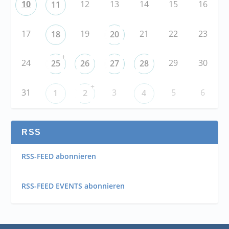
10
12
13
14
15
16
11
17
19
21
22
23
18
20
+
24
29
30
25
26
27
28
+
31
3
5
6
1
2
4
RSS
RSS-FEED abonnieren
RSS-FEED EVENTS abonnieren