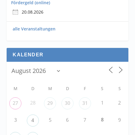
Fördergeld (online)
20.08.2026
alle Veranstaltungen
KALENDER
M
D
M
D
F
S
S
28
1
2
27
29
30
31
8
3
5
6
7
9
4