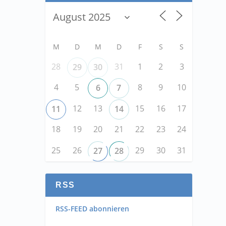
M
D
M
D
F
S
S
28
31
1
2
3
29
30
4
5
8
9
10
6
7
12
13
15
16
17
11
14
18
19
20
21
22
23
24
25
26
29
30
31
27
28
RSS
RSS-FEED abonnieren