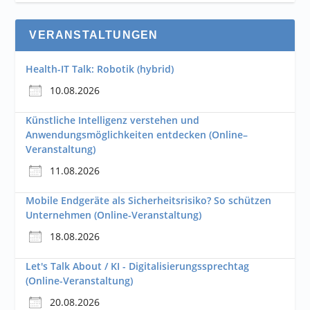
VERANSTALTUNGEN
Health-IT Talk: Robotik (hybrid)
10.08.2026
Künstliche Intelligenz verstehen und
Anwendungsmöglichkeiten entdecken (Online–
Veranstaltung)
11.08.2026
Mobile Endgeräte als Sicherheitsrisiko? So schützen
Unternehmen (Online-Veranstaltung)
18.08.2026
Let's Talk About / KI - Digitalisierungssprechtag
(Online-Veranstaltung)
20.08.2026