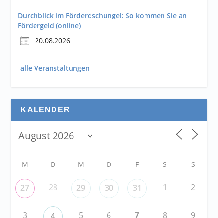
Durchblick im Förderdschungel: So kommen Sie an
Fördergeld (online)
20.08.2026
alle Veranstaltungen
KALENDER
M
D
M
D
F
S
S
28
1
2
27
29
30
31
7
3
5
6
8
9
4