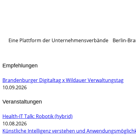
Eine Plattform der
Unternehmensverbände
Berlin-Bra
Empfehlungen
Brandenburger Digitaltag x Wildauer Verwaltungstag
10.09.2026
Veranstaltungen
Health-IT Talk: Robotik (hybrid)
10.08.2026
Künstliche Intelligenz verstehen und Anwendungsmöglichk