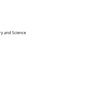
ry and
Science