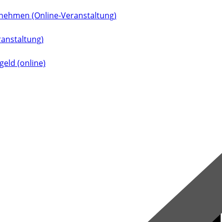
rnehmen (Online-Veranstaltung)
ranstaltung)
eld (online)