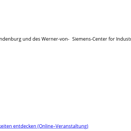
ndenburg und des Werner-von- Siemens-Center for Indust
eiten entdecken (Online–Veranstaltung)