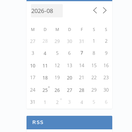
M
D
M
D
F
S
S
28
1
2
27
29
30
31
7
3
5
6
8
9
4
12
13
14
15
16
10
11
17
19
21
22
23
18
20
+
24
29
30
25
26
27
28
+
31
3
5
6
1
2
4
RSS