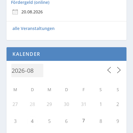
Fördergeld (online)
20.08.2026
alle Veranstaltungen
KALENDER
M
D
M
D
F
S
S
27
28
29
30
31
1
2
7
3
4
5
6
8
9