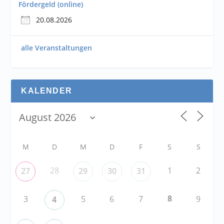
Fördergeld (online)
20.08.2026
alle Veranstaltungen
KALENDER
M
D
M
D
F
S
S
28
1
2
27
29
30
31
8
3
5
6
7
9
4