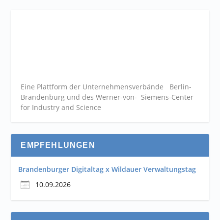
Eine Plattform der
Unternehmensverbände
Berlin-
Brandenburg und des Werner-von- Siemens-Center
for Industry and
Science
EMPFEHLUNGEN
Brandenburger Digitaltag x Wildauer Verwaltungstag
10.09.2026