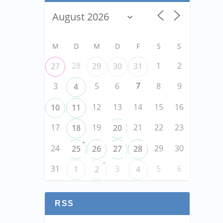
M
D
M
D
F
S
S
28
1
2
27
29
30
31
7
3
5
6
8
9
4
12
13
14
15
16
10
11
17
19
21
22
23
18
20
+
24
29
30
25
26
27
28
+
31
3
5
6
1
2
4
RSS