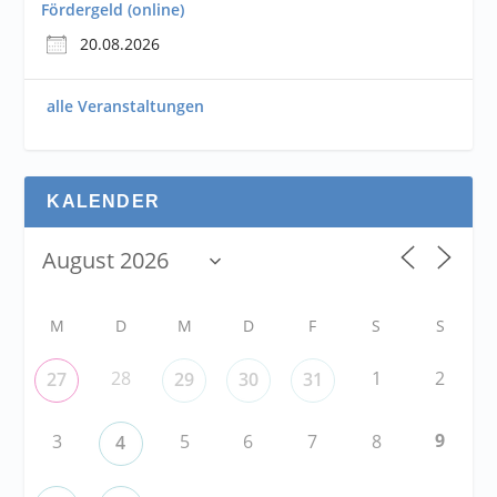
Fördergeld (online)
20.08.2026
alle Veranstaltungen
KALENDER
M
D
M
D
F
S
S
28
1
2
27
29
30
31
9
3
5
6
7
8
4