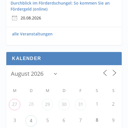
Durchblick im Förderdschungel: So kommen Sie an
Fördergeld (online)
20.08.2026
alle Veranstaltungen
KALENDER
M
D
M
D
F
S
S
28
1
2
27
29
30
31
8
3
5
6
7
9
4