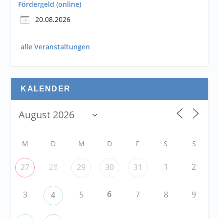
Fördergeld (online)
20.08.2026
alle Veranstaltungen
KALENDER
M
D
M
D
F
S
S
28
1
2
27
29
30
31
6
3
5
7
8
9
4