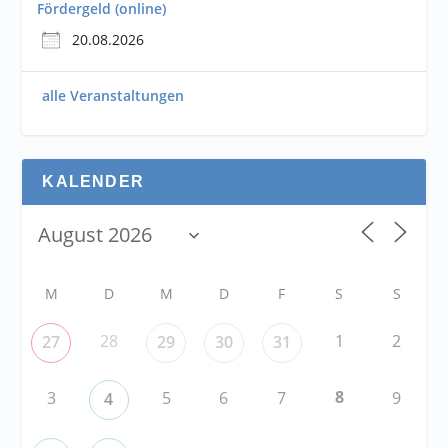
Fördergeld (online)
20.08.2026
alle Veranstaltungen
KALENDER
M
D
M
D
F
S
S
28
1
2
27
29
30
31
8
3
5
6
7
9
4