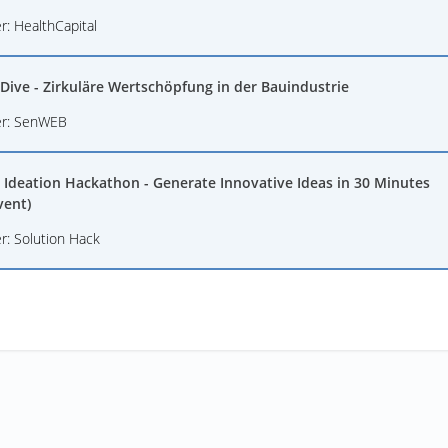
r: HealthCapital
Dive - Zirkuläre Wertschöpfung in der Bauindustrie
er: SenWEB
 Ideation Hackathon - Generate Innovative Ideas in 30 Minutes
vent)
r: Solution Hack