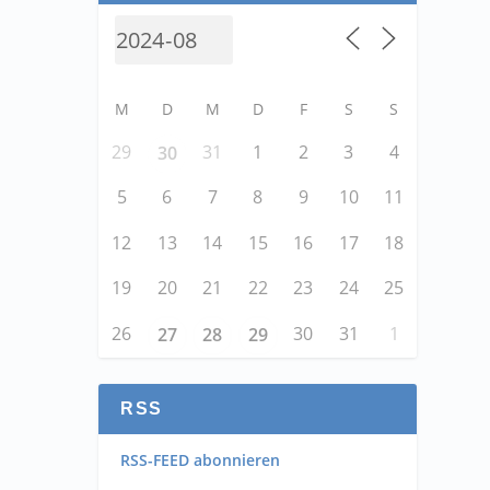
M
D
M
D
F
S
S
29
31
1
2
3
4
30
5
6
7
8
9
10
11
12
13
14
15
16
17
18
19
20
21
22
23
24
25
26
30
31
1
27
28
29
RSS
RSS-FEED abonnieren