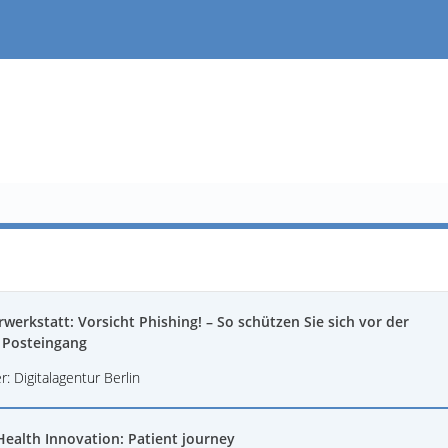
werkstatt: Vorsicht Phishing! – So schützen Sie sich vor der
 Posteingang
r: Digitalagentur Berlin
ealth Innovation: Patient journey