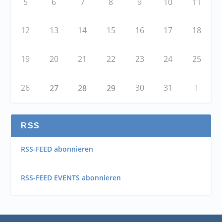
5
6
7
8
9
10
11
12
13
14
15
16
17
18
19
20
21
22
23
24
25
26
30
31
1
27
28
29
RSS
RSS-FEED abonnieren
RSS-FEED EVENTS abonnieren