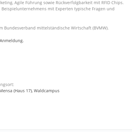
eting, Agile Führung sowie Rückverfolgbarkeit mit RFID Chips.
n Beispielunternehmens mit Experten typische Fragen und
dem Bundesverband mittelständische Wirtschaft (BVMW).
 Anmeldung.
ngsort:
, Mensa (Haus 17), Waldcampus