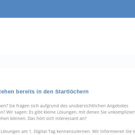
tehen bereits in den Startlöchern
men? Sie fragen sich aufgrund des unübersichtlichen Angebotes
an? Wir sagen: Es gibt kleine Lösungen, mit denen Sie unkomplizier
ehen können. Das hört sich interessant an?
r Lösungen am 1. Digital-Tag kennenzulernen. Wir informieren Sie i