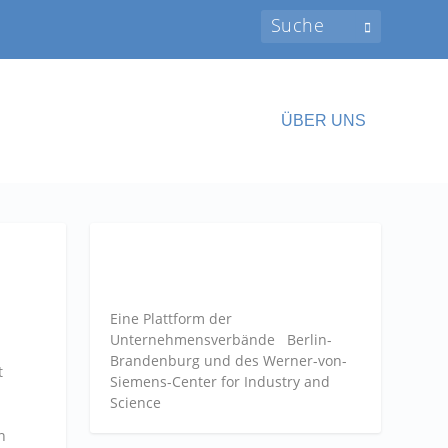
ÜBER UNS
Eine Plattform der
Unternehmensverbände
Berlin-
Brandenburg und des Werner-von-
t
Siemens-Center for Industry and
Science
n