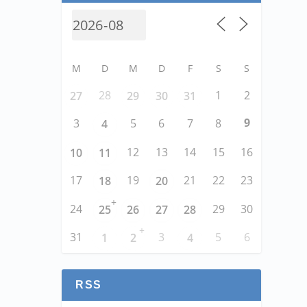
M
D
M
D
F
S
S
28
1
2
27
29
30
31
9
3
5
6
7
8
4
12
13
14
15
16
10
11
17
19
21
22
23
18
20
+
24
29
30
25
26
27
28
+
31
3
5
6
1
2
4
RSS