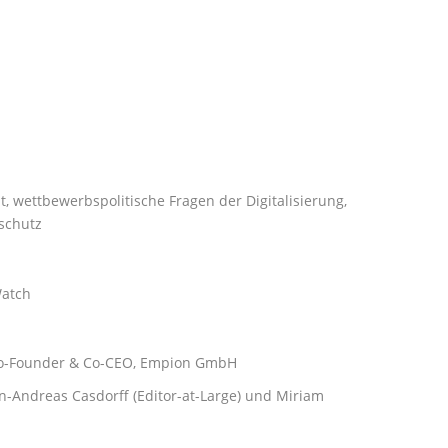
ht, wettbewerbspolitische Fragen der Digitalisierung,
schutz
Watch
Co-Founder & Co-CEO, Empion GmbH
n-Andreas Casdorff (Editor-at-Large) und Miriam