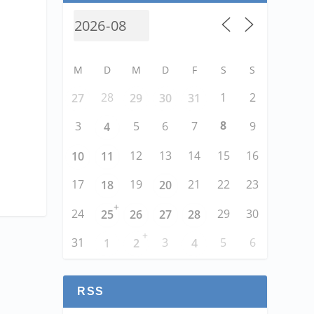
M
D
M
D
F
S
S
28
1
2
27
29
30
31
8
3
5
6
7
9
4
12
13
14
15
16
10
11
17
19
21
22
23
18
20
+
24
29
30
25
26
27
28
+
31
3
5
6
1
2
4
RSS