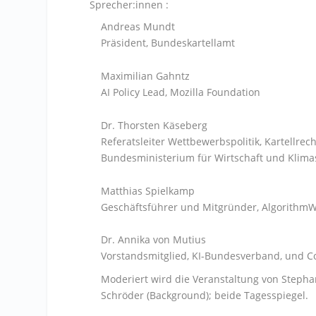
Sprecher:innen :
Andreas Mundt
Präsident, Bundeskartellamt
Maximilian Gahntz
AI Policy Lead, Mozilla Foundation
Dr. Thorsten Käseberg
Referatsleiter Wettbewerbspolitik, Kartellrec
Bundesministerium für Wirtschaft und Klima
Matthias Spielkamp
Geschäftsführer und Mitgründer, Algorithm
Dr. Annika von Mutius
Vorstandsmitglied, KI-Bundesverband, und 
Moderiert wird die Veranstaltung von Stepha
Schröder (Background); beide Tagesspiegel.