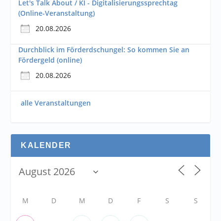
Let's Talk About / KI - Digitalisierungssprechtag
(Online-Veranstaltung)
20.08.2026
Durchblick im Förderdschungel: So kommen Sie an
Fördergeld (online)
20.08.2026
alle Veranstaltungen
KALENDER
M
D
M
D
F
S
S