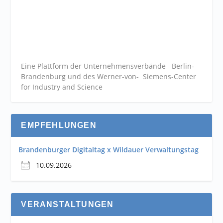
Eine Plattform der
Unternehmensverbände
Berlin-
Brandenburg und des Werner-von- Siemens-Center
for Industry and
Science
EMPFEHLUNGEN
Brandenburger Digitaltag x Wildauer Verwaltungstag
10.09.2026
VERANSTALTUNGEN