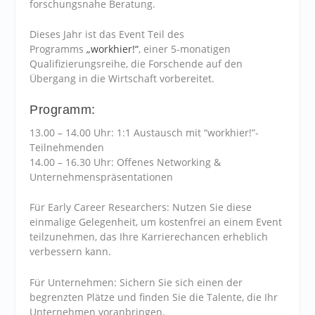
forschungsnahe Beratung.
Dieses Jahr ist das Event Teil des
Programms
„workhier!“
, einer 5-monatigen
Qualifizierungsreihe, die Forschende auf den
Übergang in die Wirtschaft vorbereitet.
Programm:
13.00 – 14.00 Uhr: 1:1 Austausch mit “workhier!”-
Teilnehmenden
14.00 – 16.30 Uhr: Offenes Networking &
Unternehmenspräsentationen
Für Early Career Researchers: Nutzen Sie diese
einmalige Gelegenheit, um kostenfrei an einem Event
teilzunehmen, das Ihre Karrierechancen erheblich
verbessern kann.
Für Unternehmen: Sichern Sie sich einen der
begrenzten Plätze und finden Sie die Talente, die Ihr
Unternehmen voranbringen.