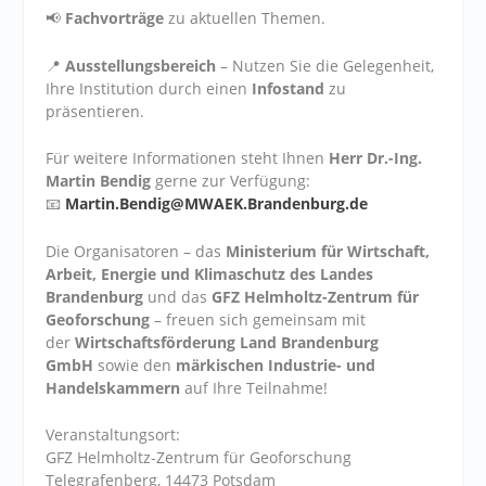
📢
Fachvorträge
zu aktuellen Themen.
📍
Ausstellungsbereich
– Nutzen Sie die Gelegenheit,
Ihre Institution durch einen
Infostand
zu
präsentieren.
Für weitere Informationen steht Ihnen
Herr Dr.-Ing.
Martin Bendig
gerne zur Verfügung:
📧
Martin.Bendig@MWAEK.Brandenburg.de
Die Organisatoren – das
Ministerium für Wirtschaft,
Arbeit, Energie und Klimaschutz des Landes
Brandenburg
und das
GFZ Helmholtz-Zentrum für
Geoforschung
– freuen sich gemeinsam mit
der
Wirtschaftsförderung Land Brandenburg
GmbH
sowie den
märkischen Industrie- und
Handelskammern
auf Ihre Teilnahme!
Veranstaltungsort:
GFZ Helmholtz-Zentrum für Geoforschung
Telegrafenberg, 14473 Potsdam