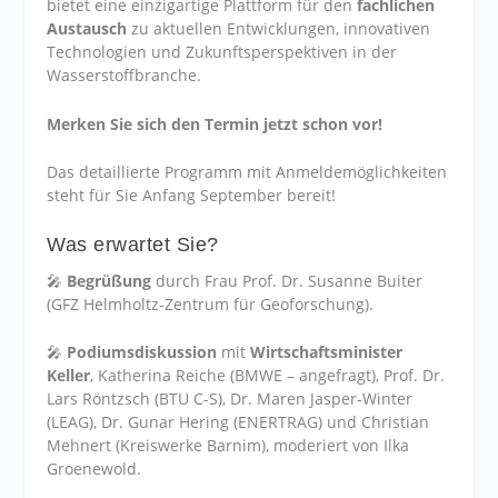
bietet eine einzigartige Plattform für den
fachlichen
Austausch
zu aktuellen Entwicklungen, innovativen
Technologien und Zukunftsperspektiven in der
Wasserstoffbranche.
Merken Sie sich den Termin jetzt schon vor!
Das detaillierte Programm mit Anmeldemöglichkeiten
steht für Sie Anfang September bereit!
Was erwartet Sie?
🎤
Begrüßung
durch Frau Prof. Dr. Susanne Buiter
(GFZ Helmholtz-Zentrum für Geoforschung).
🎤
Podiumsdiskussion
mit
Wirtschaftsminister
Keller
, Katherina Reiche (BMWE – angefragt), Prof. Dr.
Lars Röntzsch (BTU C-S), Dr. Maren Jasper-Winter
(LEAG), Dr. Gunar Hering (ENERTRAG) und Christian
Mehnert (Kreiswerke Barnim), moderiert von Ilka
Groenewold.