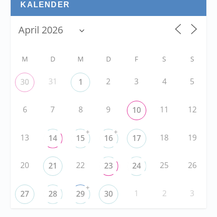
KALENDER
M
D
M
D
F
S
S
31
2
3
4
5
30
1
6
7
8
9
11
12
10
+
+
13
18
19
14
15
16
17
20
22
25
26
21
23
24
+
1
2
3
27
28
29
30