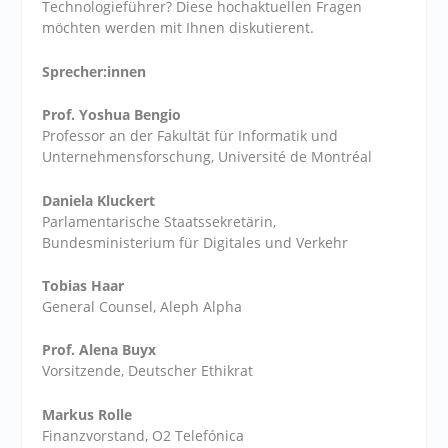
Technologieführer? Diese hochaktuellen Fragen
möchten werden mit Ihnen diskutierent.
Sprecher:innen
Prof. Yoshua Bengio
Professor an der Fakultät für Informatik und
Unternehmensforschung, Université de Montréal
Daniela Kluckert
Parlamentarische Staatssekretärin,
Bundesministerium für Digitales und Verkehr
Tobias Haar
General Counsel, Aleph Alpha
Prof. Alena Buyx
Vorsitzende, Deutscher Ethikrat
Markus Rolle
Finanzvorstand, O
2
Telefónica