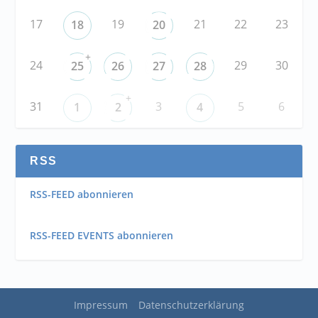
17
19
21
22
23
18
20
+
24
29
30
25
26
27
28
+
31
3
5
6
1
2
4
RSS
RSS-FEED abonnieren
RSS-FEED EVENTS abonnieren
Impressum
Datenschutzerklärung