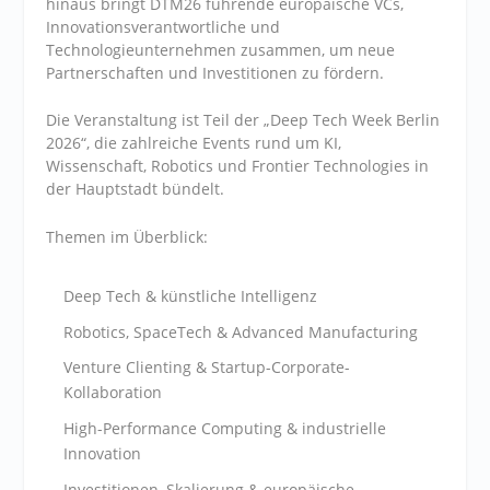
hinaus bringt DTM26 führende europäische VCs,
Innovationsverantwortliche und
Technologieunternehmen zusammen, um neue
Partnerschaften und Investitionen zu fördern.
Die Veranstaltung ist Teil der „Deep Tech Week Berlin
2026“, die zahlreiche Events rund um KI,
Wissenschaft, Robotics und Frontier Technologies in
der Hauptstadt bündelt.
Themen im Überblick:
Deep Tech & künstliche Intelligenz
Robotics, SpaceTech & Advanced Manufacturing
Venture Clienting & Startup-Corporate-
Kollaboration
High-Performance Computing & industrielle
Innovation
Investitionen, Skalierung & europäische