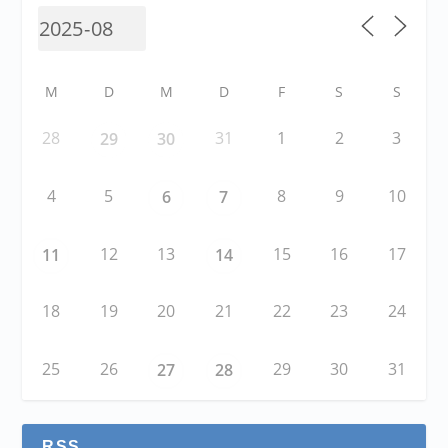
M
D
M
D
F
S
S
28
31
1
2
3
29
30
4
5
8
9
10
6
7
12
13
15
16
17
11
14
18
19
20
21
22
23
24
25
26
29
30
31
27
28
RSS