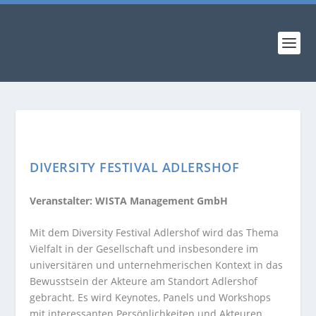
DIVERSITY FESTIVAL ADLERSHOF
Veranstalter: WISTA Management GmbH
Mit dem Diversity Festival Adlershof wird das Thema
Vielfalt in der Gesellschaft und insbesondere im
universitären und unternehmerischen Kontext in das
Bewusstsein der Akteure am Standort Adlershof
gebracht. Es wird Keynotes, Panels und Workshops
mit interessanten Persönlichkeiten und Akteuren