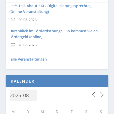
Let's Talk About / KI - Digitalisierungssprechtag
(Online-Veranstaltung)
20.08.2026
Durchblick im Förderdschungel: So kommen Sie an
Fördergeld (online)
20.08.2026
alle Veranstaltungen
KALENDER
M
D
M
D
F
S
S