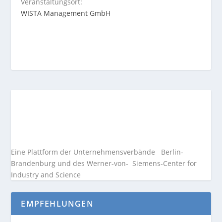
Veranstaltungsort:
WISTA Management GmbH
Eine Plattform der
Unternehmensverbände
Berlin-
Brandenburg und des Werner-von- Siemens-Center for
Industry and
Science
EMPFEHLUNGEN