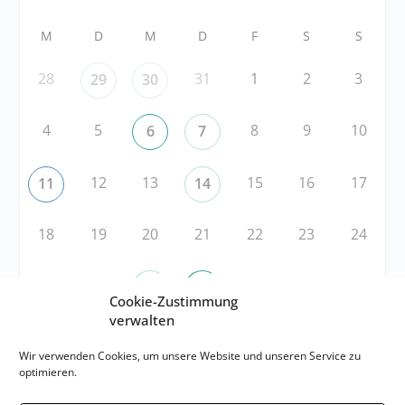
M
D
M
D
F
S
S
28
31
1
2
3
29
30
4
5
8
9
10
6
7
12
13
15
16
17
11
14
18
19
20
21
22
23
24
25
26
29
30
31
27
28
Cookie-Zustimmung
verwalten
RSS
Wir verwenden Cookies, um unsere Website und unseren Service zu
optimieren.
RSS-FEED abonnieren