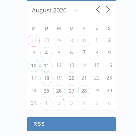
M
D
M
D
F
S
S
28
1
2
27
29
30
31
7
3
5
6
8
9
4
12
13
14
15
16
10
11
17
19
21
22
23
18
20
+
24
29
30
25
26
27
28
+
31
3
5
6
1
2
4
RSS