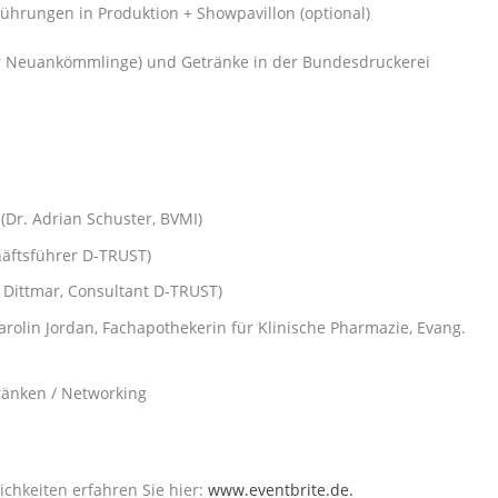
ührungen in Produktion + Showpavillon (optional)
für Neuankömmlinge) und Getränke in der Bundesdruckerei
Dr. Adrian Schuster, BVMI)
häftsführer D-TRUST)
f Dittmar, Consultant D-TRUST)
Karolin Jordan, Fachapothekerin für Klinische Pharmazie, Evang.
ränken / Networking
hkeiten erfahren Sie hier:
www.eventbrite.de.