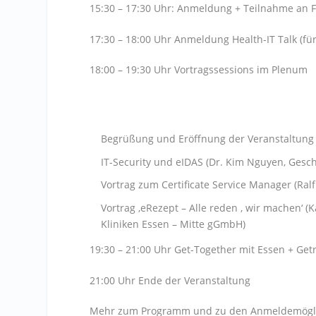
15:30 – 17:30 Uhr: Anmeldung + Teilnahme an F
17:30 – 18:00 Uhr Anmeldung Health-IT Talk (
18:00 – 19:30 Uhr Vortragssessions im Plenum
Begrüßung und Eröffnung der Veranstaltung (
IT-Security und eIDAS (Dr. Kim Nguyen, Gesc
Vortrag zum Certificate Service Manager (Ral
Vortrag ‚eRezept – Alle reden , wir machen‘ (
Kliniken Essen – Mitte gGmbH)
19:30 – 21:00 Uhr Get-Together mit Essen + Get
21:00 Uhr Ende der Veranstaltung
Mehr zum Programm und zu den Anmeldemöglic