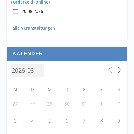
Fördergeld (online)
20.08.2026
alle Veranstaltungen
KALENDER
M
D
M
D
F
S
S
28
1
2
27
29
30
31
8
3
5
6
7
9
4