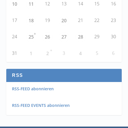
12
13
14
15
16
10
11
17
19
21
22
23
18
20
+
24
29
30
25
26
27
28
+
31
3
5
6
1
2
4
RSS
RSS-FEED abonnieren
RSS-FEED EVENTS abonnieren