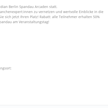
idian Berlin Spandau Arcaden statt.
ranchenexpert:innen zu vernetzen und wertvolle Einblicke in die
e sich jetzt Ihren Platz! Rabatt: alle Teilnehmer erhalten 50%
 Spandau am Veranstaltungstag!
ngsort: