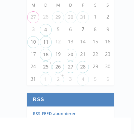
M
D
M
D
F
S
S
28
1
2
27
29
30
31
7
3
5
6
8
9
4
12
13
14
15
16
10
11
17
19
21
22
23
18
20
+
24
29
30
25
26
27
28
+
31
3
5
6
1
2
4
RSS
RSS-FEED abonnieren
RSS-FEED EVENTS abonnieren